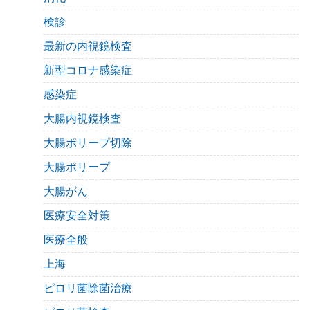
検診
最新の内視鏡検査
新型コロナ感染症
感染症
大腸内視鏡検査
大腸ポリープ切除
大腸ポリープ
大腸がん
医療安全対策
医療全般
上海
ピロリ菌除菌治療