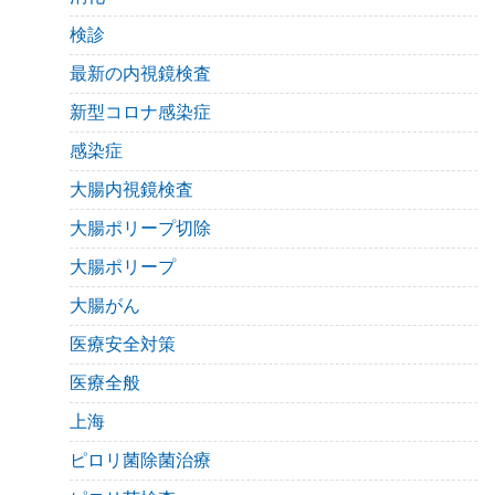
検診
最新の内視鏡検査
新型コロナ感染症
感染症
大腸内視鏡検査
大腸ポリープ切除
大腸ポリープ
大腸がん
医療安全対策
医療全般
上海
ピロリ菌除菌治療