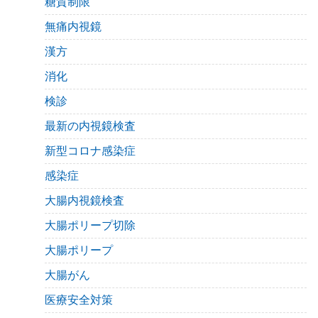
糖質制限
無痛内視鏡
漢方
消化
検診
最新の内視鏡検査
新型コロナ感染症
感染症
大腸内視鏡検査
大腸ポリープ切除
大腸ポリープ
大腸がん
医療安全対策