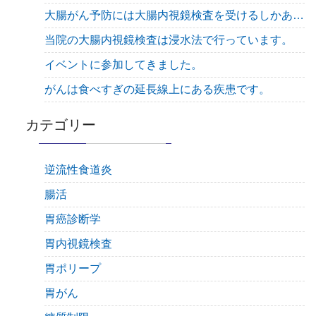
大腸がん予防には大腸内視鏡検査を受けるしかありません！
当院の大腸内視鏡検査は浸水法で行っています。
イベントに参加してきました。
がんは食べすぎの延長線上にある疾患です。
カテゴリー
逆流性食道炎
腸活
胃癌診断学
胃内視鏡検査
胃ポリープ
胃がん