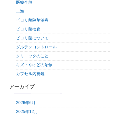
医療全般
上海
ピロリ菌除菌治療
ピロリ菌検査
ピロリ菌について
グルテンコントロール
クリニックのこと
キズ・やけどの治療
カプセル内視鏡
アーカイブ
2026年6月
2025年12月