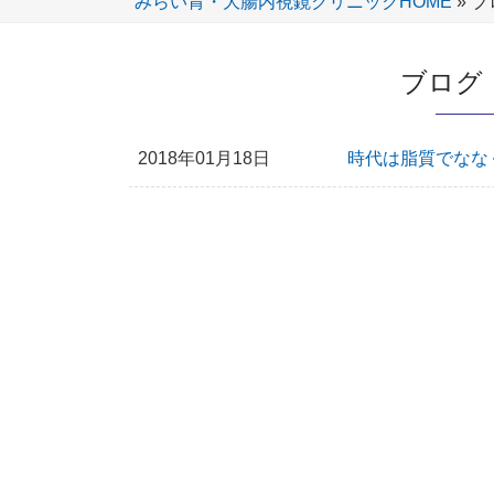
みらい胃・大腸内視鏡クリニックHOME
»
ブ
ブログ 
2018年01月18日
時代は脂質でなな