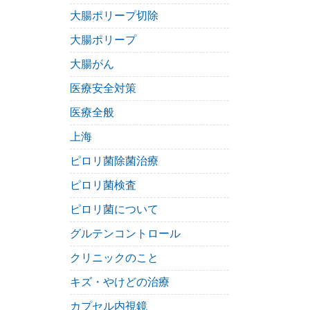
大腸ポリープ切除
大腸ポリープ
大腸がん
医療安全対策
医療全般
上海
ピロリ菌除菌治療
ピロリ菌検査
ピロリ菌について
グルテンコントロール
クリニックのこと
キズ・やけどの治療
カプセル内視鏡