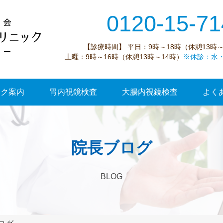
0120-15-71
【診療時間】 平日：9時～18時（休憩13時～
土曜：9時～16時（休憩13時～14時）
※休診：水
ック案内
胃内視鏡検査
大腸内視鏡検査
よく
院長ブログ
BLOG