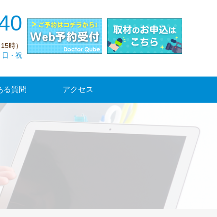
40
15時）
・日・祝
ある質問
アクセス