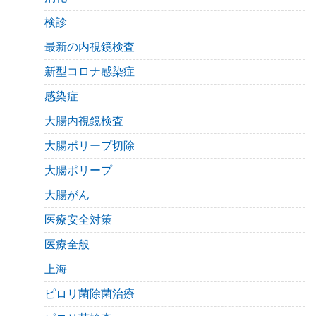
検診
最新の内視鏡検査
新型コロナ感染症
感染症
大腸内視鏡検査
大腸ポリープ切除
大腸ポリープ
大腸がん
医療安全対策
医療全般
上海
ピロリ菌除菌治療