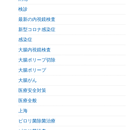
検診
最新の内視鏡検査
新型コロナ感染症
感染症
大腸内視鏡検査
大腸ポリープ切除
大腸ポリープ
大腸がん
医療安全対策
医療全般
上海
ピロリ菌除菌治療