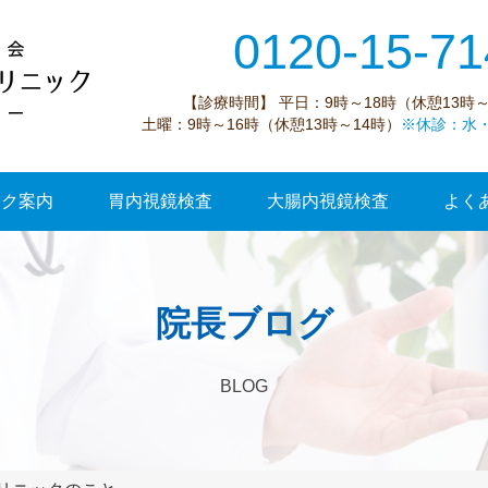
0120-15-71
【診療時間】 平日：9時～18時（休憩13時～
土曜：9時～16時（休憩13時～14時）
※休診：水
ック案内
胃内視鏡検査
大腸内視鏡検査
よく
院長ブログ
BLOG