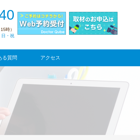
40
15時）
・日・祝
ある質問
アクセス