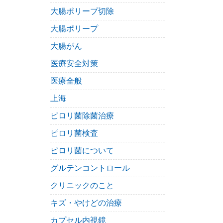
大腸ポリープ切除
大腸ポリープ
大腸がん
医療安全対策
医療全般
上海
ピロリ菌除菌治療
ピロリ菌検査
ピロリ菌について
グルテンコントロール
クリニックのこと
キズ・やけどの治療
カプセル内視鏡