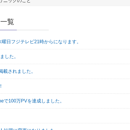
リニックのこと
の一覧
水曜日フジテレビ21時からになります。
きました。
掲載されました。
！
-lineで100万PVを達成しました。