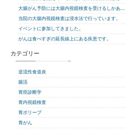
大腸がん予防には大腸内視鏡検査を受けるしかありません！
当院の大腸内視鏡検査は浸水法で行っています。
イベントに参加してきました。
がんは食べすぎの延長線上にある疾患です。
カテゴリー
逆流性食道炎
腸活
胃癌診断学
胃内視鏡検査
胃ポリープ
胃がん