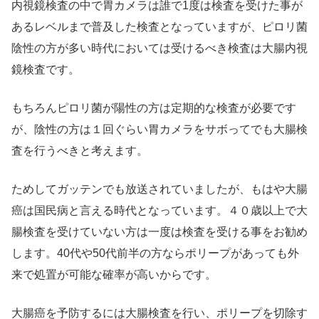
内視鏡検査の中で胃カメラは誰で1度は検査を受けた事が
あるレベルまで普及した検査となっていますが、ピロリ菌
陰性の方が多い時代においては受けるべき検査は大腸内視
鏡検査です。
もちろんピロリ菌が陽性の方は定期的な検査が必要です
が、陰性の方は１回ぐらい胃カメラをサボってでも大腸検
査を行うべきと考えます。
ためしてガッテンでも放送されていましたが、もはや大腸
癌は国民病と言える時代となっています。４０歳以上で大
腸検査を受けていない方は一度は検査を受ける事をお勧め
します。40代や50代前半の方ならポリープがあっても外
来で処置が可能な確率が高いからです。
大腸癌を予防するには大腸検査を行い、ポリープを切除す