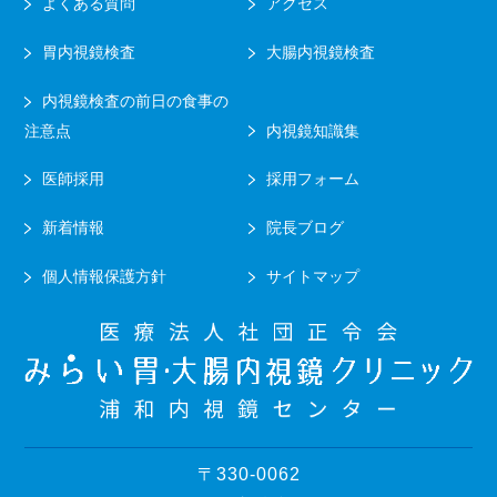
よくある質問
アクセス
胃内視鏡検査
大腸内視鏡検査
内視鏡検査の前日の食事の
注意点
内視鏡知識集
医師採用
採用フォーム
新着情報
院長ブログ
個人情報保護方針
サイトマップ
〒330-0062