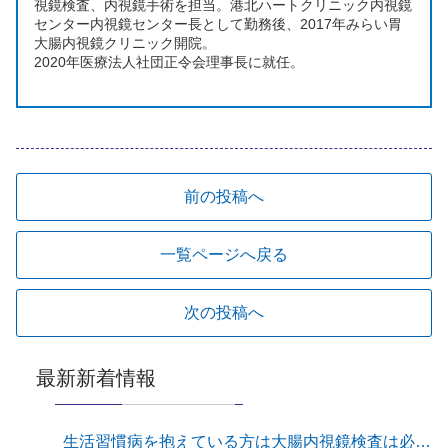
視鏡検査、内視鏡手術を担当。港北ハートクリニック内視鏡
センター内視鏡センター長として勤務後、2017年みらい胃
大腸内視鏡クリニック開院。
2020年医療法人社団正令会理事長に就任。
前の投稿へ
一覧ページへ戻る
次の投稿へ
最新新着情報
生活習慣病を抱えている方は大腸内視鏡検査は必須です