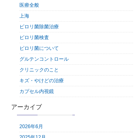
医療全般
上海
ピロリ菌除菌治療
ピロリ菌検査
ピロリ菌について
グルテンコントロール
クリニックのこと
キズ・やけどの治療
カプセル内視鏡
アーカイブ
2026年6月
2025年12月