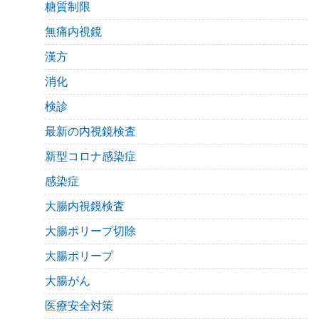
糖質制限
無痛内視鏡
漢方
消化
検診
最新の内視鏡検査
新型コロナ感染症
感染症
大腸内視鏡検査
大腸ポリープ切除
大腸ポリープ
大腸がん
医療安全対策