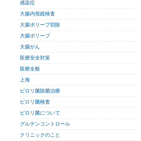
感染症
大腸内視鏡検査
大腸ポリープ切除
大腸ポリープ
大腸がん
医療安全対策
医療全般
上海
ピロリ菌除菌治療
ピロリ菌検査
ピロリ菌について
グルテンコントロール
クリニックのこと