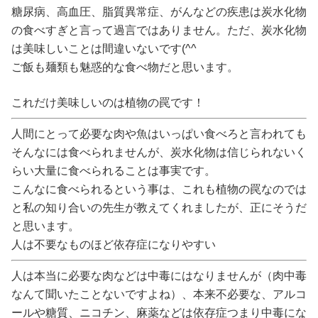
糖尿病、高血圧、脂質異常症、がんなどの疾患は炭水化物
の食べすぎと言って過言ではありません。ただ、炭水化物
は美味しいことは間違いないです(^^
ご飯も麺類も魅惑的な食べ物だと思います。
これだけ美味しいのは植物の罠です！
人間にとって必要な肉や魚はいっぱい食べろと言われても
そんなには食べられませんが、炭水化物は信じられないく
らい大量に食べられることは事実です。
こんなに食べられるという事は、これも植物の罠なのでは
と私の知り合いの先生が教えてくれましたが、正にそうだ
と思います。
人は不要なものほど依存症になりやすい
人は本当に必要な肉などは中毒にはなりませんが（肉中毒
なんて聞いたことないですよね）、本来不必要な、アルコ
ールや糖質、ニコチン、麻薬などは依存症つまり中毒にな