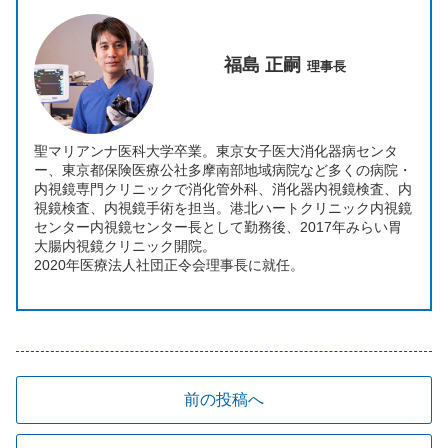
福島 正嗣
理事長
聖マリアンナ医科大学卒業。東京女子医大消化器病センタ
ー、東京都保険医療公社多摩南部地域病院など多くの病院・
内視鏡専門クリニックで消化管外科、消化器内視鏡検査、内
視鏡検査、内視鏡手術を担当。港北ハートクリニック内視鏡
センター内視鏡センター長として勤務後、2017年みらい胃
大腸内視鏡クリニック開院。
2020年医療法人社団正令会理事長に就任。
前の投稿へ